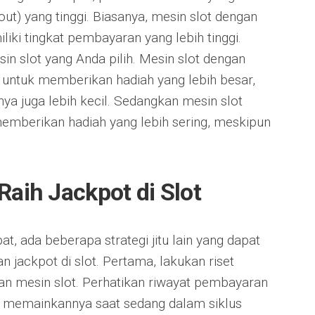
ut) yang tinggi. Biasanya, mesin slot dengan
liki tingkat pembayaran yang lebih tinggi.
esin slot yang Anda pilih. Mesin slot dengan
i untuk memberikan hadiah yang lebih besar,
a juga lebih kecil. Sedangkan mesin slot
emberikan hadiah yang lebih sering, meskipun
Raih Jackpot di Slot
at, ada beberapa strategi jitu lain yang dapat
jackpot di slot. Pertama, lakukan riset
n mesin slot. Perhatikan riwayat pembayaran
k memainkannya saat sedang dalam siklus