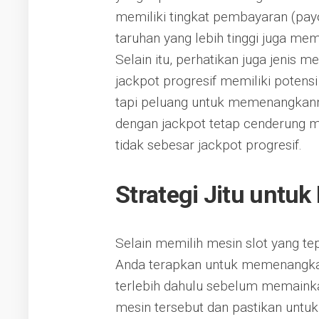
memiliki tingkat pembayaran (payo
taruhan yang lebih tinggi juga memi
Selain itu, perhatikan juga jenis m
jackpot progresif memiliki potens
tapi peluang untuk memenangkanny
dengan jackpot tetap cenderung m
tidak sebesar jackpot progresif.
Strategi Jitu untuk 
Selain memilih mesin slot yang tep
Anda terapkan untuk memenangkan 
terlebih dahulu sebelum memainka
mesin tersebut dan pastikan untu