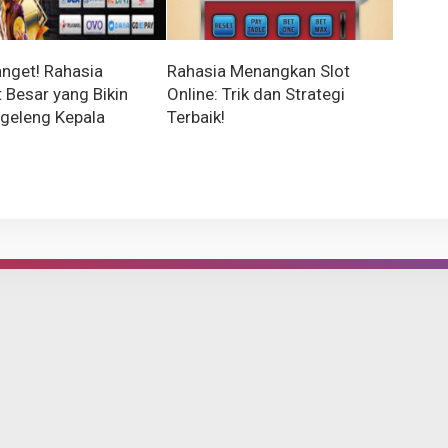
nget! Rahasia
Rahasia Menangkan Slot
 Besar yang Bikin
Online: Trik dan Strategi
geleng Kepala
Terbaik!