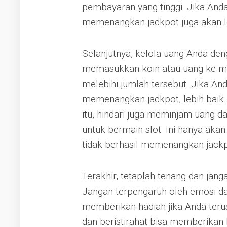
pembayaran yang tinggi. Jika And
memenangkan jackpot juga akan le
Selanjutnya, kelola uang Anda den
memasukkan koin atau uang ke mes
melebihi jumlah tersebut. Jika An
memenangkan jackpot, lebih baik b
itu, hindari juga meminjam uang 
untuk bermain slot. Ini hanya ak
tidak berhasil memenangkan jackp
Terakhir, tetaplah tenang dan jan
Jangan terpengaruh oleh emosi da
memberikan hadiah jika Anda teru
dan beristirahat bisa memberikan h