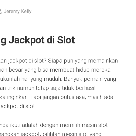
Jeremy Kelly
 Jackpot di Slot
an jackpot di slot? Siapa pun yang memainkan
diah besar yang bisa membuat hidup mereka
bukanlah hal yang mudah. Banyak pemain yang
n trik namun tetap saja tidak berhasil
inginkan. Tapi jangan putus asa, masih ada
ckpot di slot.
nda ikuti adalah dengan memilih mesin slot
angkan jackpot, pilihlah mesin slot yang