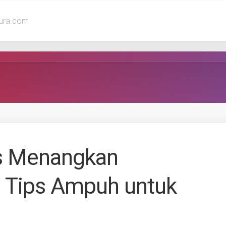
tura.com
s Menangkan
t: Tips Ampuh untuk