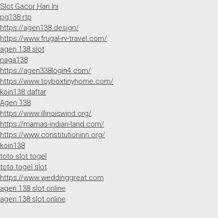
Slot Gacor Hari Ini
pg138 rtp
https://agen138.design/
https://www.frugal-rv-travel.com/
agen 138 slot
naga138
https://agen338login4.com/
https://www.toyboxtinyhome.com/
koin138 daftar
Agen 138
https://www.illinoiswind.org/
https://mamas-indian-land.com/
https://www.constitutioninn.org/
koin138
toto slot togel
toto togel slot
https://www.weddinggreat.com
agen 138 slot online
agen 138 slot online