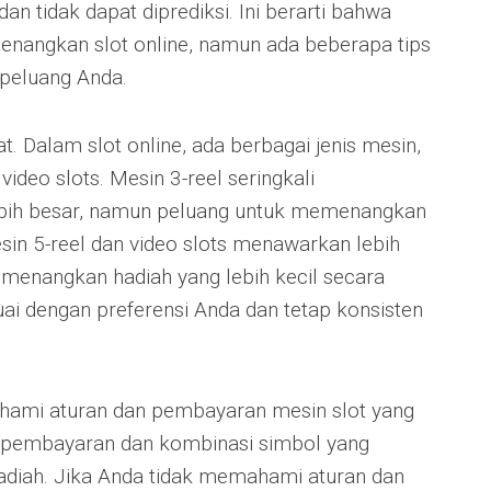
an tidak dapat diprediksi. Ini berarti bahwa
menangkan slot online, namun ada beberapa tips
 peluang Anda.
t. Dalam slot online, ada berbagai jenis mesin,
video slots. Mesin 3-reel seringkali
ih besar, namun peluang untuk memenangkan
esin 5-reel dan video slots menawarkan lebih
emenangkan hadiah yang lebih kecil secara
uai dengan preferensi Anda dan tetap konsisten
ahami aturan dan pembayaran mesin slot yang
l pembayaran dan kombinasi simbol yang
diah. Jika Anda tidak memahami aturan dan