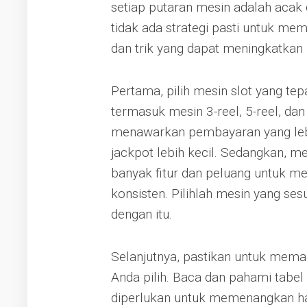
setiap putaran mesin adalah acak d
tidak ada strategi pasti untuk me
dan trik yang dapat meningkatkan
Pertama, pilih mesin slot yang tepa
termasuk mesin 3-reel, 5-reel, dan 
menawarkan pembayaran yang leb
jackpot lebih kecil. Sedangkan, m
banyak fitur dan peluang untuk m
konsisten. Pilihlah mesin yang ses
dengan itu.
Selanjutnya, pastikan untuk mem
Anda pilih. Baca dan pahami tabe
diperlukan untuk memenangkan ha