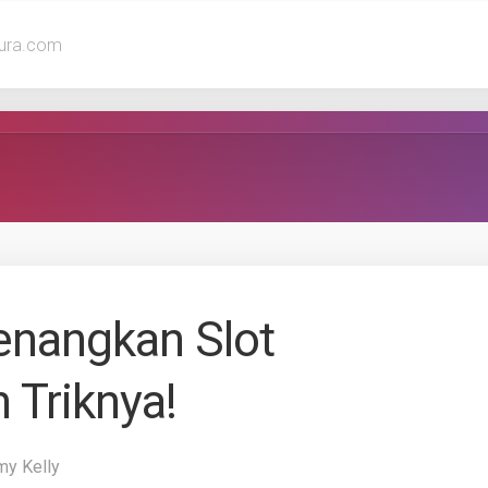
tura.com
enangkan Slot
n Triknya!
my Kelly