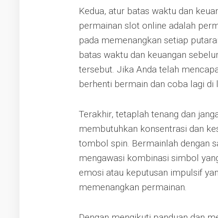
Kedua, atur batas waktu dan keu
permainan slot online adalah per
pada memenangkan setiap putaran
batas waktu dan keuangan sebelu
tersebut. Jika Anda telah mencapa
berhenti bermain dan coba lagi di 
Terakhir, tetaplah tenang dan jang
membutuhkan konsentrasi dan kes
tombol spin. Bermainlah dengan s
mengawasi kombinasi simbol yang 
emosi atau keputusan impulsif y
memenangkan permainan.
Dengan mengikuti panduan dan me