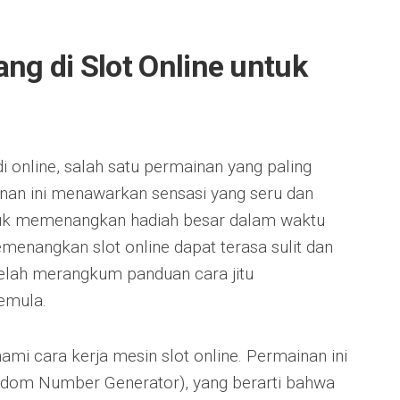
g di Slot Online untuk
i online, salah satu permainan yang paling
inan ini menawarkan sensasi yang seru dan
tuk memenangkan hadiah besar dalam waktu
menangkan slot online dapat terasa sulit dan
elah merangkum panduan cara jitu
emula.
i cara kerja mesin slot online. Permainan ini
dom Number Generator), yang berarti bahwa