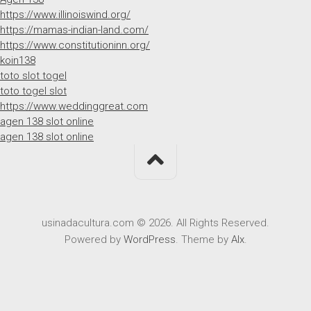
https://www.illinoiswind.org/
https://mamas-indian-land.com/
https://www.constitutioninn.org/
koin138
toto slot togel
toto togel slot
https://www.weddinggreat.com
agen 138 slot online
agen 138 slot online
usinadacultura.com © 2026. All Rights Reserved.
Powered by
WordPress
. Theme by
Alx
.