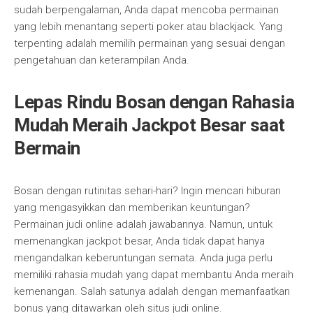
sudah berpengalaman, Anda dapat mencoba permainan
yang lebih menantang seperti poker atau blackjack. Yang
terpenting adalah memilih permainan yang sesuai dengan
pengetahuan dan keterampilan Anda.
Lepas Rindu Bosan dengan Rahasia
Mudah Meraih Jackpot Besar saat
Bermain
Bosan dengan rutinitas sehari-hari? Ingin mencari hiburan
yang mengasyikkan dan memberikan keuntungan?
Permainan judi online adalah jawabannya. Namun, untuk
memenangkan jackpot besar, Anda tidak dapat hanya
mengandalkan keberuntungan semata. Anda juga perlu
memiliki rahasia mudah yang dapat membantu Anda meraih
kemenangan. Salah satunya adalah dengan memanfaatkan
bonus yang ditawarkan oleh situs judi online.