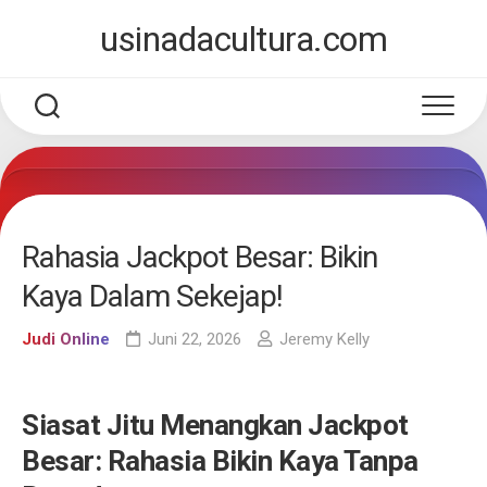
Skip
usinadacultura.com
to
content
Rahasia Jackpot Besar: Bikin
Kaya Dalam Sekejap!
Judi Online
Juni 22, 2026
Jeremy Kelly
Siasat Jitu Menangkan Jackpot
Besar: Rahasia Bikin Kaya Tanpa