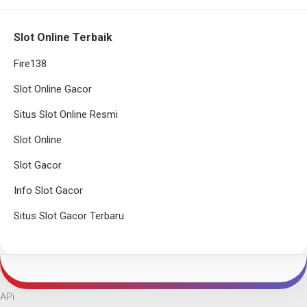
Slot Online Terbaik
Fire138
Slot Online Gacor
Situs Slot Online Resmi
Slot Online
Slot Gacor
Info Slot Gacor
Situs Slot Gacor Terbaru
APi