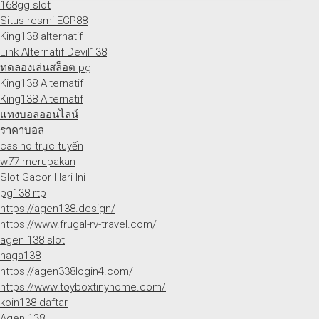
168gg slot
Situs resmi EGP88
King138 alternatif
Link Alternatif Devil138
ทดลองเล่นสล็อต pg
King138 Alternatif
King138 Alternatif
แทงบอลออนไลน์
ราคาบอล
casino trực tuyến
w77 merupakan
Slot Gacor Hari Ini
pg138 rtp
https://agen138.design/
https://www.frugal-rv-travel.com/
agen 138 slot
naga138
https://agen338login4.com/
https://www.toyboxtinyhome.com/
koin138 daftar
Agen 138